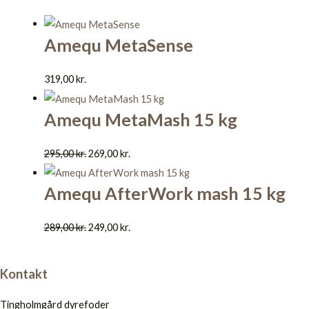
Amequ MetaSense
319,00
kr.
Amequ MetaMash 15 kg
295,00
kr.
269,00
kr.
Amequ AfterWork mash 15 kg
289,00
kr.
249,00
kr.
Kontakt
Tingholmgård dyrefoder