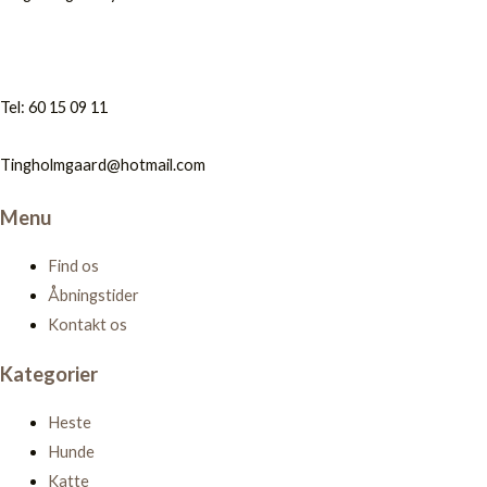
Tel: 60 15 09 11
Tingholmgaard@hotmail.com
Menu
Find os
Åbningstider
Kontakt os
Kategorier
Heste
Hunde
Katte