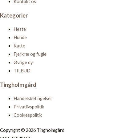
Kontakt os
Kategorier
Heste
Hunde
Katte
Fjerkræ og fugle
Øvrige dyr
TILBUD
Tingholmgård
Handelsbetingelser
Privatlivspolitik
Cookiespolitik
Copyright © 2026 Tingholmgård