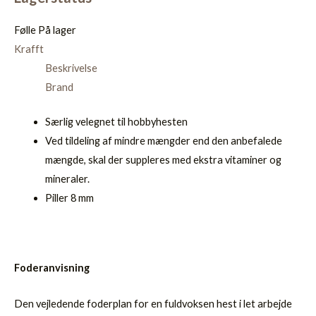
Følle
På lager
Krafft
Beskrivelse
Brand
Særlig velegnet til hobbyhesten
Ved tildeling af mindre mængder end den anbefalede
mængde, skal der suppleres med ekstra vitaminer og
mineraler.
Piller 8 mm
Foderanvisning
Den vejledende foderplan for en fuldvoksen hest i let arbejde