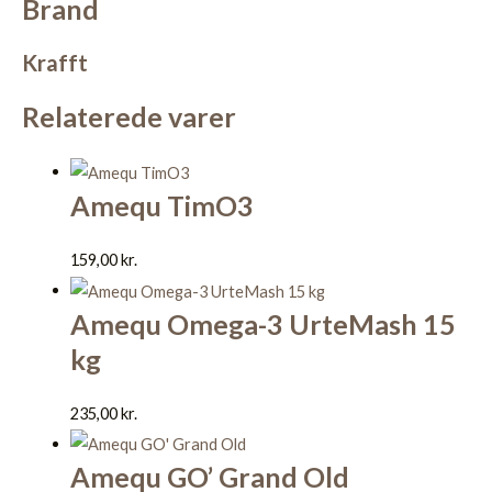
Brand
Krafft
Relaterede varer
Amequ TimO3
159,00
kr.
Amequ Omega-3 UrteMash 15
kg
235,00
kr.
Amequ GO’ Grand Old