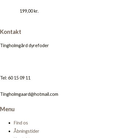
199,00
kr.
Kontakt
Tingholmgård dyrefoder
Tel: 60 15 09 11
Tingholmgaard@hotmail.com
Menu
Find os
Åbningstider