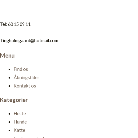
Tel: 60 15 09 11
Tingholmgaard@hotmail.com
Menu
Find os
Åbningstider
Kontakt os
Kategorier
Heste
Hunde
Katte