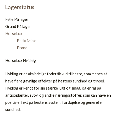
Lagerstatus
Følle
På lager
Grund
På lager
HorseLux
Beskrivelse
Brand
HorseLux Hvidløg
Hvidløg er et almindeligt fodertilskud til heste, som menes at
have flere gavnlige effekter på hestens sundhed og trivsel.
Hvidløg er kendt for sin stærke lugt og smag, og er rig på
antioxidanter, svovl og andre næringsstoffer, som kan have en
positiv effekt på hestens system, fordøjelse og generelle
sundhed.