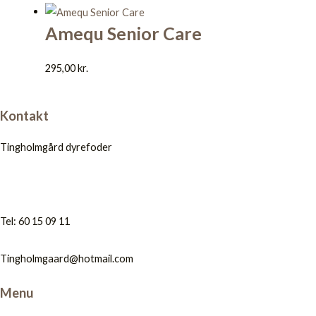
Amequ Senior Care
295,00
kr.
Kontakt
Tingholmgård dyrefoder
Tel: 60 15 09 11
Tingholmgaard@hotmail.com
Menu