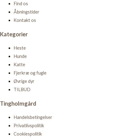
Find os
Åbningstider
Kontakt os
Kategorier
Heste
Hunde
Katte
Fjerkræ og fugle
Øvrige dyr
TILBUD
Tingholmgård
Handelsbetingelser
Privatlivspolitik
Cookiespolitik