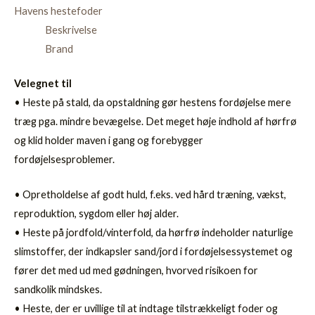
Havens hestefoder
Beskrivelse
Brand
Velegnet til
• Heste på stald, da opstaldning gør hestens fordøjelse mere
træg pga. mindre bevægelse. Det meget høje indhold af hørfrø
og klid holder maven i gang og forebygger
fordøjelsesproblemer.
• Opretholdelse af godt huld, f.eks. ved hård træning, vækst,
reproduktion, sygdom eller høj alder.
• Heste på jordfold/vinterfold, da hørfrø indeholder naturlige
slimstoffer, der indkapsler sand/jord i fordøjelsessystemet og
fører det med ud med gødningen, hvorved risikoen for
sandkolik mindskes.
• Heste, der er uvillige til at indtage tilstrækkeligt foder og