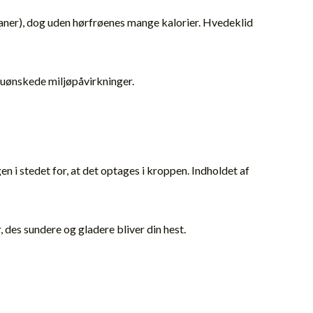
gnaner), dog uden hørfrøenes mange kalorier. Hvedeklid
uønskede miljøpåvirkninger.
 i stedet for, at det optages i kroppen. Indholdet af
 des sundere og gladere bliver din hest.