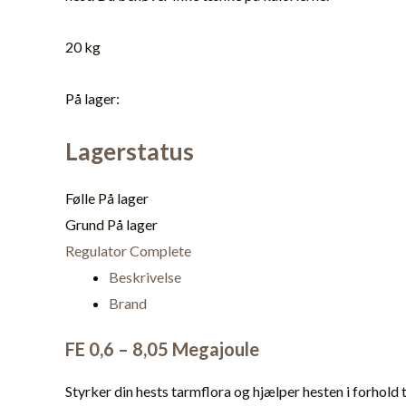
20 kg
På lager:
Lagerstatus
Følle
På lager
Grund
På lager
Regulator Complete
Beskrivelse
Brand
FE 0,6 – 8,05 Megajoule
Styrker din hests tarmflora og hjælper hesten i forhold 