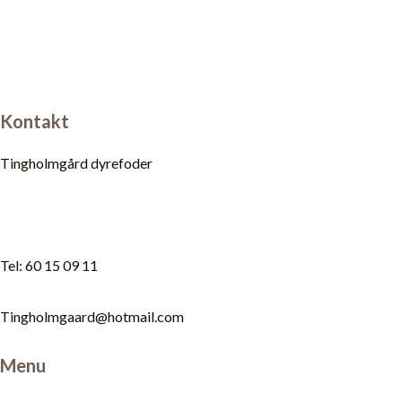
Kontakt
Tingholmgård dyrefoder
Tel: 60 15 09 11
Tingholmgaard@hotmail.com
Menu