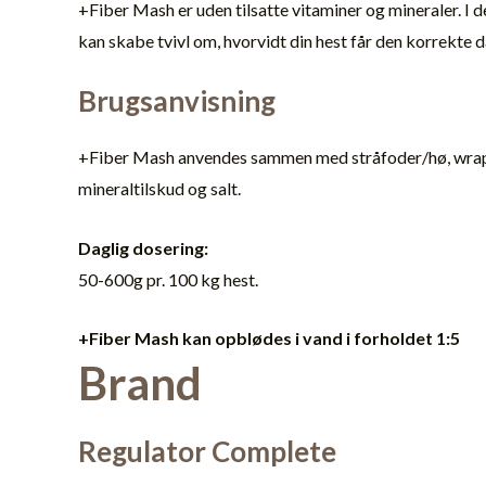
+Fiber Mash er uden tilsatte vitaminer og mineraler. I de
kan skabe tvivl om, hvorvidt din hest får den korrekte d
Brugsanvisning
+Fiber Mash anvendes sammen med stråfoder/hø, wrap,
mineraltilskud og salt.
Daglig dosering:
50-600g pr. 100 kg hest.
+Fiber Mash kan opblødes i vand i forholdet 1:5
Brand
Regulator Complete