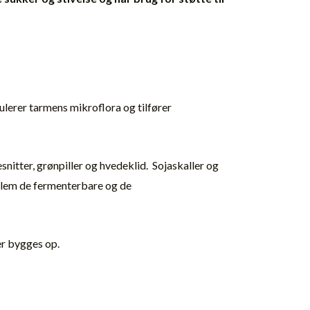
ulerer tarmens mikroflora og tilfører
nitter, grønpiller og hvedeklid. Sojaskaller og
ellem de fermenterbare og de
er bygges op.