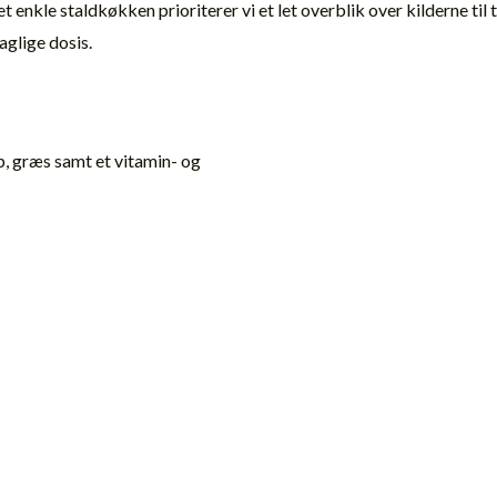
t enkle staldkøkken prioriterer vi et let overblik over kilderne til
aglige dosis.
 græs samt et vitamin- og