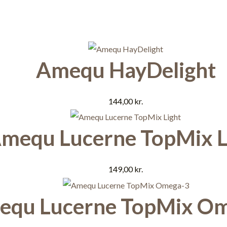
Amequ HayDelight
144,00
kr.
mequ Lucerne TopMix L
149,00
kr.
equ Lucerne TopMix O