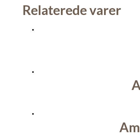
Relaterede varer
A
Am