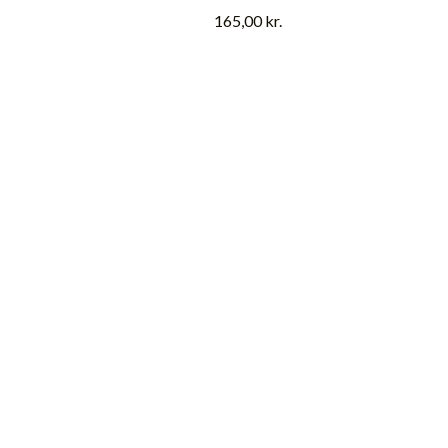
165,00
kr.