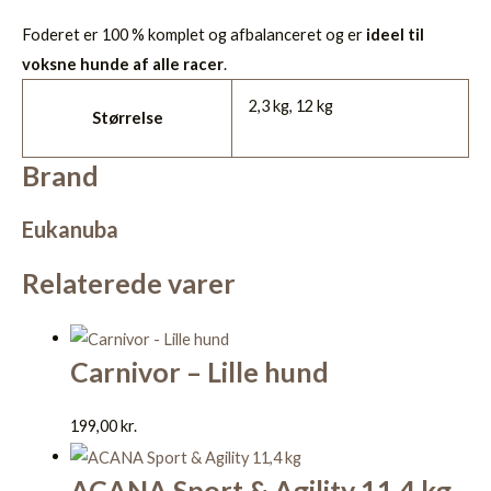
Foderet er 100 % komplet og afbalanceret og er
ideel til
voksne hunde af alle racer
.
2,3 kg, 12 kg
Størrelse
Brand
Eukanuba
Relaterede varer
Carnivor – Lille hund
199,00
kr.
ACANA Sport & Agility 11,4 kg