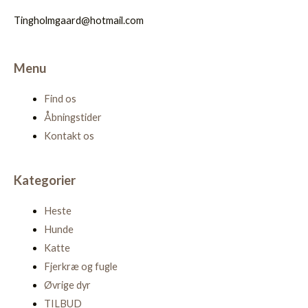
Tingholmgaard@hotmail.com
Menu
Find os
Åbningstider
Kontakt os
Kategorier
Heste
Hunde
Katte
Fjerkræ og fugle
Øvrige dyr
TILBUD