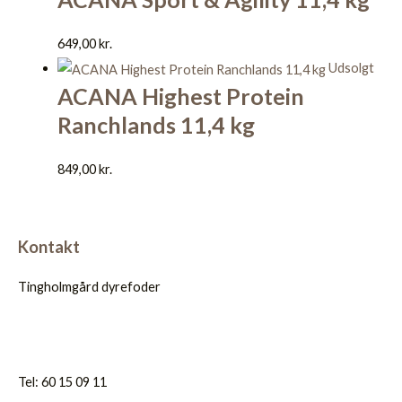
649,00
kr.
Udsolgt
ACANA Highest Protein
Ranchlands 11,4 kg
849,00
kr.
Kontakt
Tingholmgård dyrefoder
Tel: 60 15 09 11