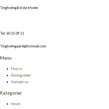
Tingholmgård dyrefoder
Tel: 60 15 09 11
Tingholmgaard@hotmail.com
Menu
Find os
Åbningstider
Kontakt os
Kategorier
Heste