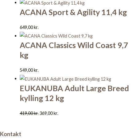
ACANA Sport & Agility 11,4 kg
649,00
kr.
ACANA Classics Wild Coast 9,7
kg
549,00
kr.
EUKANUBA Adult Large Breed
kylling 12 kg
419,00
kr.
369,00
kr.
Kontakt