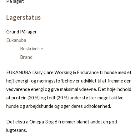
På lager:
Lagerstatus
Grund
På lager
Eukanuba
Beskrivelse
Brand
EUKANUBA Daily Care Working & Endurance til hunde med et
højt energi- og næringsstofbehov er udviklet til at fremme den
vedvarende energi og give maksimal ydeevne. Det høje indhold
af protein (30 %) og fedt (20 %) understøtter meget aktive
hunde og arbejdshunde og øger deres udholdenhed.
Det ekstra Omega 3 og 6 fremmer blandt andet en god
lugtesans.