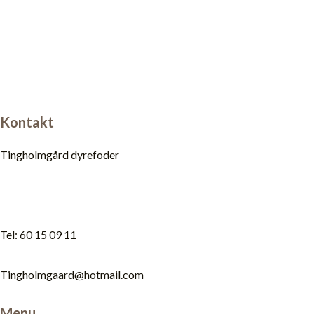
Kontakt
Tingholmgård dyrefoder
Tel: 60 15 09 11
Tingholmgaard@hotmail.com
Menu