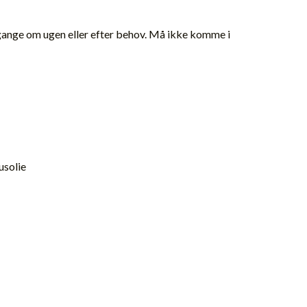
2 gange om ugen eller efter behov. Må ikke komme i
usolie