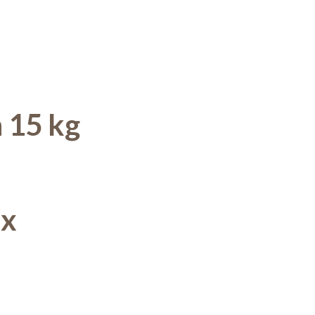
 15 kg
ix