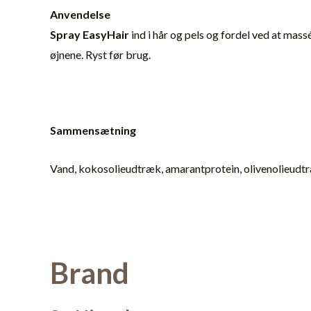
Anvendelse
Spray EasyHair
ind i hår og pels og fordel ved at mas
øjnene. Ryst før brug.
Sammensætning
Vand, kokosolieudtræk, amarantprotein, olivenolieudtræk
Brand