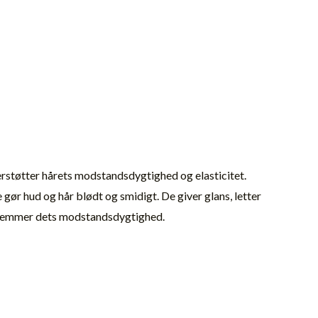
erstøtter hårets modstandsdygtighed og elasticitet.
gør hud og hår blødt og smidigt. De giver glans, letter
 fremmer dets modstandsdygtighed.