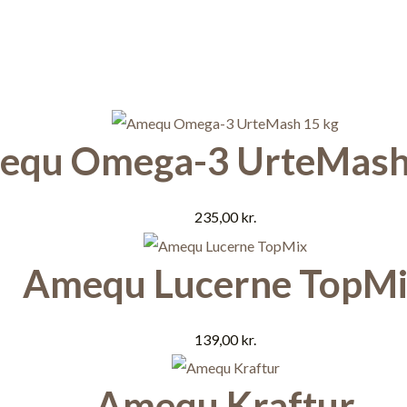
equ Omega-3 UrteMash
235,00
kr.
Amequ Lucerne TopM
139,00
kr.
Amequ Kraftur