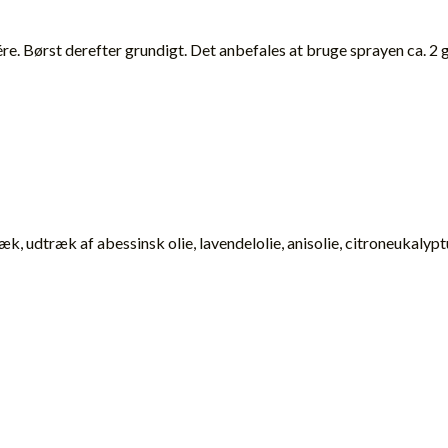
sére. Børst derefter grundigt. Det anbefales at bruge sprayen ca. 
, udtræk af abessinsk olie, lavendelolie, anisolie, citroneukalypt