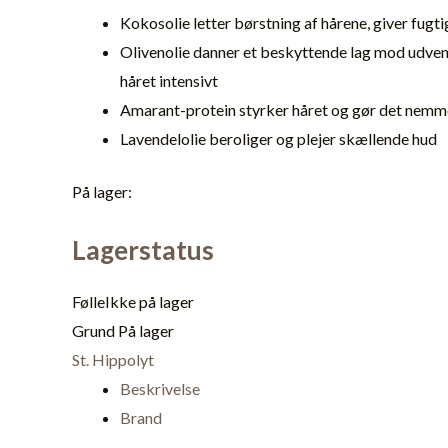
Kokosolie letter børstning af hårene, giver fugt
Olivenolie danner et beskyttende lag mod udven
håret intensivt
Amarant-protein styrker håret og gør det nemme
Lavendelolie beroliger og plejer skællende hud
På lager:
Lagerstatus
Følle
Ikke på lager
Grund
På lager
St. Hippolyt
Beskrivelse
Brand