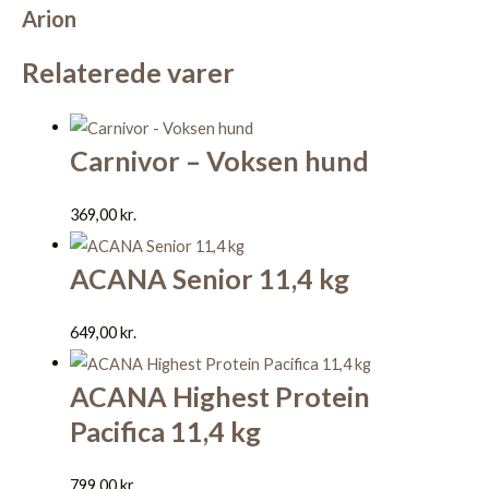
Arion
Relaterede varer
Carnivor – Voksen hund
369,00
kr.
ACANA Senior 11,4 kg
649,00
kr.
ACANA Highest Protein
Pacifica 11,4 kg
799,00
kr.