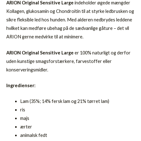
ARION Original Sensitive Large
indeholder øgede mængder
Kollagen, glukosamin og Chondroitin til at styrke ledbrusken og
sikre fleksible led hos hunden. Med alderen nedbrydes leddene
hvilket kan medføre ubehag på de sædvanlige gåture – det vil
ARION gerne medvirke til at minimere.
ARION Original Sensitive Large
er 100% naturligt og derfor
uden kunstige smagsforstærkere, farvestoffer eller
konserveringsmidler.
Ingredienser:
Lam (35%; 14% fersk lam og 21% tørret lam)
ris
majs
ærter
animalsk fedt