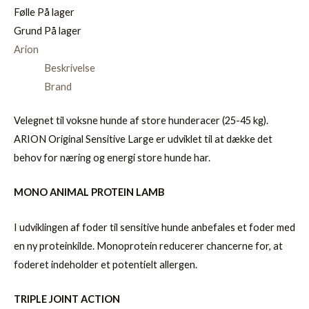
Følle
På lager
Grund
På lager
Arion
Beskrivelse
Brand
Velegnet til voksne hunde af store hunderacer (25-45 kg).
ARION Original Sensitive Large er udviklet til at dække det
behov for næring og energi store hunde har.
MONO ANIMAL PROTEIN LAMB
I udviklingen af foder til sensitive hunde anbefales et foder med
en ny proteinkilde. Monoprotein reducerer chancerne for, at
foderet indeholder et potentielt allergen.
TRIPLE JOINT ACTION