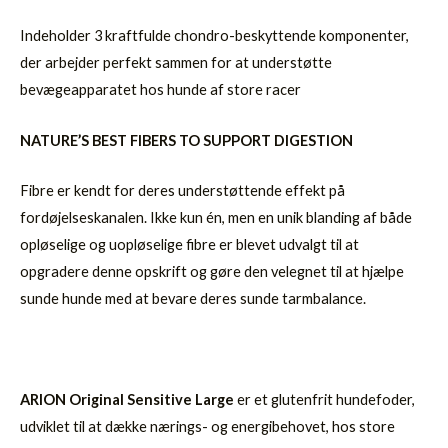
Indeholder 3 kraftfulde chondro-beskyttende komponenter,
der arbejder perfekt sammen for at understøtte
bevægeapparatet hos hunde af store racer
NATURE’S BEST FIBERS TO SUPPORT DIGESTION
Fibre er kendt for deres understøttende effekt på
fordøjelseskanalen. Ikke kun én, men en unik blanding af både
opløselige og uopløselige fibre er blevet udvalgt til at
opgradere denne opskrift og gøre den velegnet til at hjælpe
sunde hunde med at bevare deres sunde tarmbalance.
ARION Original Sensitive Large
er et glutenfrit hundefoder,
udviklet til at dække nærings- og energibehovet, hos store