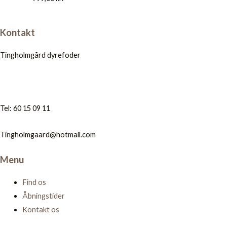
Kontakt
Tingholmgård dyrefoder
Tel: 60 15 09 11
Tingholmgaard@hotmail.com
Menu
Find os
Åbningstider
Kontakt os