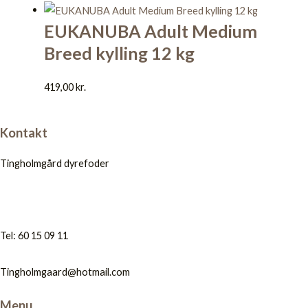
EUKANUBA Adult Medium
Breed kylling 12 kg
419,00
kr.
Kontakt
Tingholmgård dyrefoder
Tel: 60 15 09 11
Tingholmgaard@hotmail.com
Menu