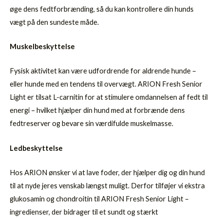
øge dens fedtforbrænding, så du kan kontrollere din hunds
vægt på den sundeste måde.
Muskelbeskyttelse
Fysisk aktivitet kan være udfordrende for aldrende hunde –
eller hunde med en tendens til overvægt. ARION Fresh Senior
Light er tilsat L-carnitin for at stimulere omdannelsen af fedt til
energi – hvilket hjælper din hund med at forbrænde dens
fedtreserver og bevare sin værdifulde muskelmasse.
Ledbeskyttelse
Hos ARION ønsker vi at lave foder, der hjælper dig og din hund
til at nyde jeres venskab længst muligt. Derfor tilføjer vi ekstra
glukosamin og chondroitin til ARION Fresh Senior Light –
ingredienser, der bidrager til et sundt og stærkt