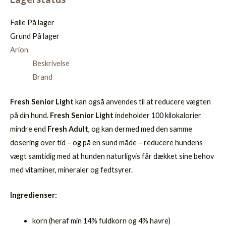
Følle
På lager
Grund
På lager
Arion
Beskrivelse
Brand
Fresh Senior Light
kan også anvendes til at reducere vægten
på din hund.
Fresh Senior Light
indeholder 100 kilokalorier
mindre end
Fresh Adult
, og kan dermed med den samme
dosering over tid – og på en sund måde – reducere hundens
vægt samtidig med at hunden naturligvis får dækket sine behov
med vitaminer, mineraler og fedtsyrer.
Ingredienser:
korn (heraf min 14% fuldkorn og 4% havre)