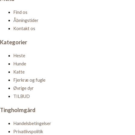
Find os
Åbningstider
Kontakt os
Kategorier
Heste
Hunde
Katte
Fjerkræ og fugle
Øvrige dyr
TILBUD
Tingholmgård
Handelsbetingelser
Privatlivspolitik