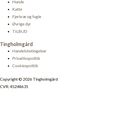
Hunde
Katte
Fjerkræ og fugle
Øvrige dyr
TILBUD
Tingholmgård
Handelsbetingelser
Privatlivspolitik
Cookiespolitik
Copyright © 2026 Tingholmgård
CVR: 45248631