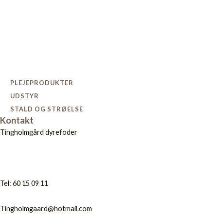
PLEJEPRODUKTER
UDSTYR
STALD OG STRØELSE
Kontakt
Tingholmgård dyrefoder
Tel: 60 15 09 11
Tingholmgaard@hotmail.com