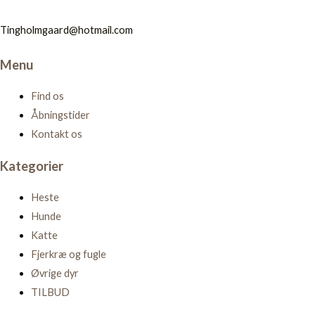
Tingholmgaard@hotmail.com
Menu
Find os
Åbningstider
Kontakt os
Kategorier
Heste
Hunde
Katte
Fjerkræ og fugle
Øvrige dyr
TILBUD