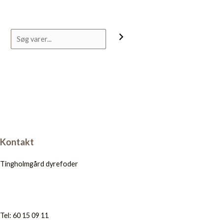
Kontakt
Tingholmgård dyrefoder
Tel: 60 15 09 11